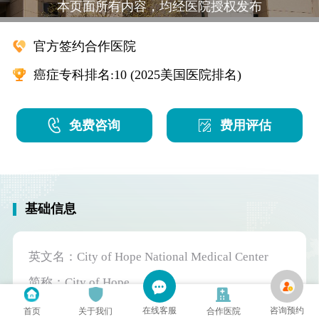
本页面所有内容，均经医院授权发布
官方签约合作医院
癌症专科排名:10 (2025美国医院排名)
免费咨询
费用评估
基础信息
英文名：City of Hope National Medical Center
简称：City of Hope
地址：1500 E Duarte Rd, Duarte, CA 91010
在线客服
咨询预约
首页
关于我们
合作医院