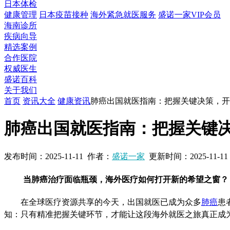
日本体检
健康管理
日本疫苗接种
海外紧急就医服务
盛诺一家VIP会员
海南诊所
疾病向导
精选案例
合作医院
权威医生
盛诺百科
关于我们
首页
资讯大全
健康资讯
肺癌出国就医指南：把握关键决策，开
肺癌出国就医指南：把握关键
发布时间：
2025-11-11
作者：
盛诺一家
更新时间：
2025-11-11
当肺癌治疗面临瓶颈，海外医疗如何打开新的希望之窗？
在全球医疗资源共享的今天，出国就医已成为众多
肺癌
患
知：只有精准把握关键环节，才能让这段海外就医之旅真正成为