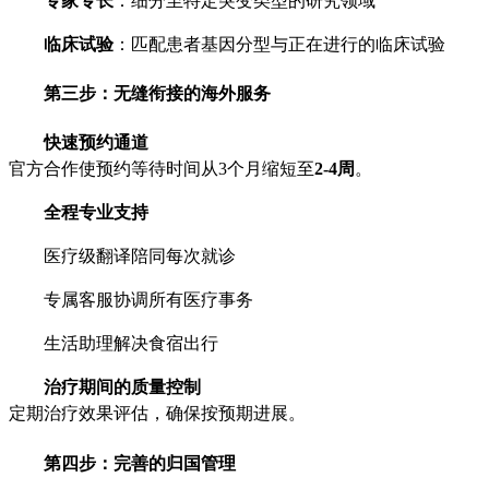
专家专长
：细分至特定突变类型的研究领域
临床试验
：匹配患者基因分型与正在进行的临床试验
第三步：无缝衔接的海外服务
快速预约通道
官方合作使预约等待时间从3个月缩短至
2-4周
。
全程专业支持
医疗级翻译陪同每次就诊
专属客服协调所有医疗事务
生活助理解决食宿出行
治疗期间的质量控制
定期治疗效果评估，确保按预期进展。
第四步：完善的归国管理