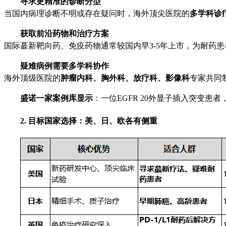
寻求更精准的诊断分型
当国内病理诊断不明或存在疑问时，海外顶尖医院的
多学科诊
获取前沿药物和治疗方案
国际蕞新靶向药、免疫药物通常较国内早3-5年上市，为耐药
疑难病例需要多学科协作
海外顶级医院的
肿瘤内科、胸外科、放疗科、影像科
专家共同
盛诺一家案例库显示
：一位EGFR 20外显子插入突变
2. 目标国家选择：美、日、欧各有侧重