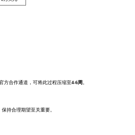
官方合作通道，可将此过程压缩至
4-6周
。
。保持合理期望至关重要。