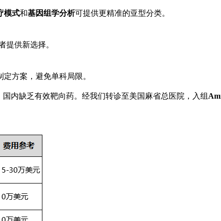
疗模式
和
基因组学分析
可提供更精准的亚型分类。
患者提供新选择。
制定方案，避免单科局限。
患者，国内缺乏有效靶向药。经我们转诊至美国麻省总医院，入组
Am