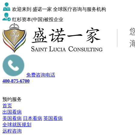
欢迎来到 盛诺一家 全球医疗咨询与服务机构
红杉资本(中国)被投企业
免费咨询电话
400-875-6700
预约服务
首页
出国看病
美国看病
日本看病
英国看病
全球就医规划
远程咨询