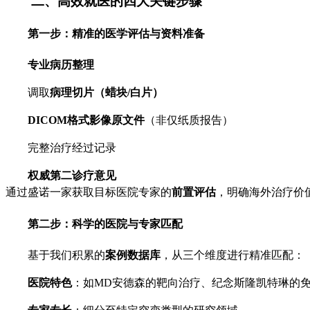
二、高效就医的四大关键步骤
第一步：精准的医学评估与资料准备
专业病历整理
调取
病理切片（蜡块/白片）
DICOM格式影像原文件
（非仅纸质报告）
完整治疗经过记录
权威第二诊疗意见
通过盛诺一家获取目标医院专家的
前置评估
，明确海外治疗价
第二步：科学的医院与专家匹配
基于我们积累的
案例数据库
，从三个维度进行精准匹配：
医院特色
：如MD安德森的靶向治疗、纪念斯隆凯特琳的