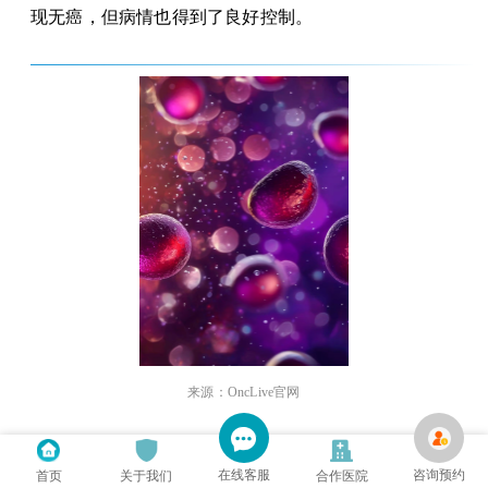
现无癌，但病情也得到了良好控制。
来源：
OncLive
官网
01
在线客服
咨询预约
首页
关于我们
合作医院